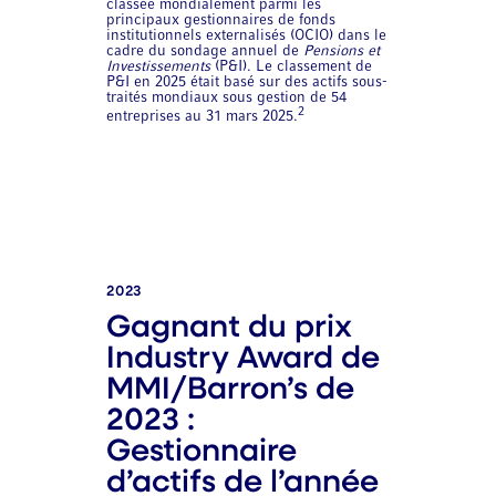
classée mondialement parmi les
principaux gestionnaires de fonds
institutionnels externalisés (OCIO) dans le
cadre du sondage annuel de
Pensions et
Investissements
(P&I). Le classement de
P&I en 2025 était basé sur des actifs sous-
traités mondiaux sous gestion de 54
2
entreprises au 31 mars 2025.
2023
Gagnant du prix
Industry Award de
MMI/Barron’s de
2023 :
Gestionnaire
d’actifs de l’année