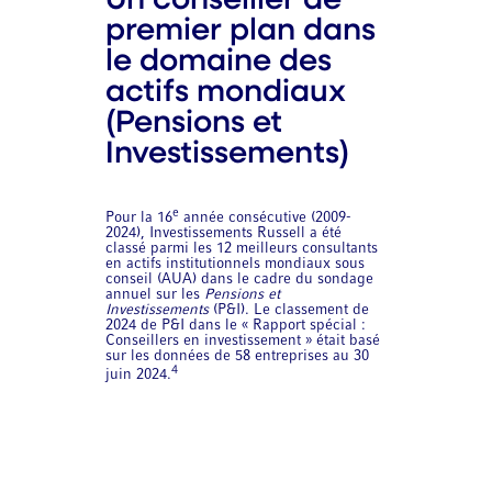
Un conseiller de
premier plan dans
le domaine des
actifs mondiaux
(Pensions et
Investissements)
e
Pour la 16
année consécutive (2009-
2024), Investissements Russell a été
classé parmi les 12 meilleurs consultants
en actifs institutionnels mondiaux sous
conseil (AUA) dans le cadre du sondage
annuel sur les
Pensions et
Investissements
(P&I). Le classement de
2024 de P&I dans le « Rapport spécial :
Conseillers en investissement » était basé
sur les données de 58 entreprises au 30
4
juin 2024.