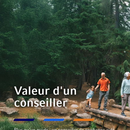
Valeur d'un
conseiller