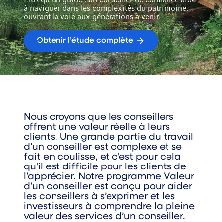
Plus qu’un guide : un conseiller de confiance aide
à naviguer dans les complexités du patrimoine,
ouvrant la voie aux générations à venir.
Obtenir l’étude complète
Nous croyons que les conseillers
offrent une valeur réelle à leurs
clients. Une grande partie du travail
d’un conseiller est complexe et se
fait en coulisse, et c'est pour cela
qu'il est difficile pour les clients de
l’apprécier. Notre programme Valeur
d’un conseiller est conçu pour aider
les conseillers à s’exprimer et les
investisseurs à comprendre la pleine
valeur des services d’un conseiller.