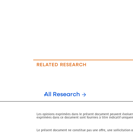
RELATED RESEARCH
All Research
Les opinions exprimées dans le présent document peuvent évoluer e
exprimées dans ce document sont fournies à titre indicatif uniquem
Le présent document ne constitue pas une offre, une sollicitation