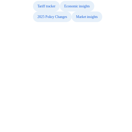
Tariff tracker
Economic insights
2025 Policy Changes
Market insights