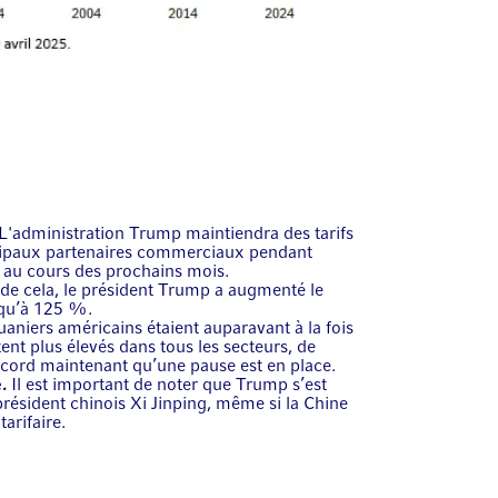
L'administration Trump maintiendra des tarifs
cipaux partenaires commerciaux pendant
 au cours des prochains mois.
 de cela, le président Trump a augmenté le
squ’à 125 %.
uaniers américains étaient auparavant à la fois
tent plus élevés dans tous les secteurs, de
cord maintenant qu’une pause est en place.
e.
Il est important de noter que Trump s’est
résident chinois Xi Jinping, même si la Chine
tarifaire.