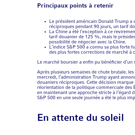
Principaux points à retenir
Le président américain Donald Trump a d
réciproques pendant 90 jours, un tarif d
La Chine a été l’exception à ce reviremen
tarif douanier de 125 %, mais le préside
possibilité de négocier avec la Chine.
L’indice S&P 500 a connu sa plus forte h
des plus fortes corrections de marché à c
Le marché boursier a enfin pu bénéficier d’un
Après plusieurs semaines de chute brutale, les
mercredi, l’administration Trump ayant annoncé
douaniers réciproques. Cette décision marque
réorientation de la politique commerciale des 
en maintenant une approche stricte à l’égard d
S&P 500 en une seule journée a été le plus imp
En attente du soleil