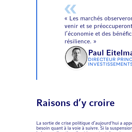
« Les marchés observeron
venir et se préoccuperont
l’économie et des bénéfic
résilience. »
Paul Eitelm
DIRECTEUR PRINC
INVESTISSEMENT
Raisons d’y croire
La sortie de crise politique d’aujourd'hui a appo
besoin quant à la voie à suivre. Si la suspension