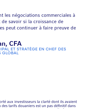
t les négociations commerciales à
 de savoir si la croissance de
es peut continuer à faire preuve de
an, CFA
IPAL ET STRATÈGE EN CHEF DES
S GLOBAL
rté aux investisseurs la clarté dont ils avaient
 des tarifs douaniers est un pas définitif dans