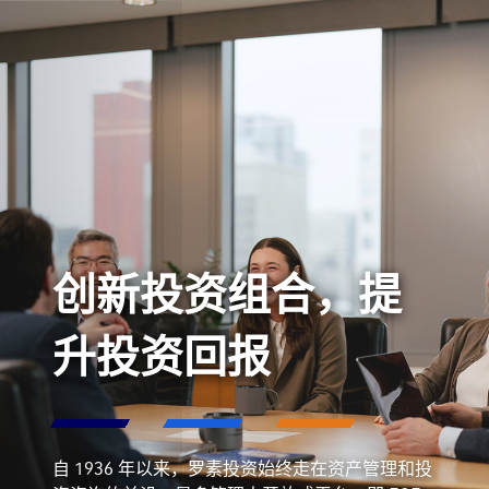
创新投资组合，提
升投资回报
自 1936 年以来，罗素投资始终走在资产管理和投