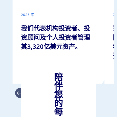
2025 年
2
我们代表机构投资者、投
资顾问及个人投资者管理
其3,320亿美元资产。
陪
伴
您
的
每