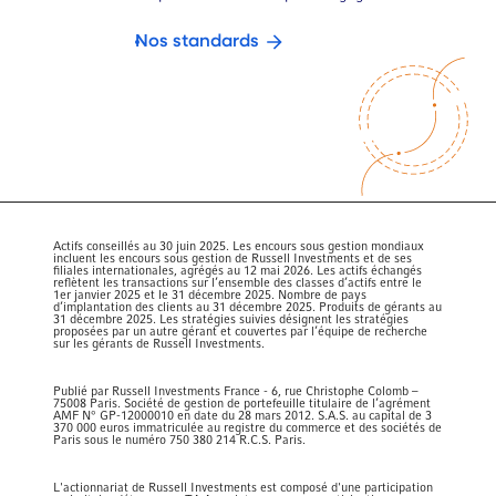
Nos standards
Actifs conseillés au 30 juin 2025. Les encours sous gestion mondiaux
incluent les encours sous gestion de Russell Investments et de ses
filiales internationales, agrégés au 12 mai 2026. Les actifs échangés
reflètent les transactions sur l’ensemble des classes d’actifs entre le
1er janvier 2025 et le 31 décembre 2025. Nombre de pays
d’implantation des clients au 31 décembre 2025. Produits de gérants au
31 décembre 2025. Les stratégies suivies désignent les stratégies
proposées par un autre gérant et couvertes par l’équipe de recherche
sur les gérants de Russell Investments.
Publié par Russell Investments France - 6, rue Christophe Colomb –
75008 Paris. Société de gestion de portefeuille titulaire de l’agrément
AMF N° GP-12000010 en date du 28 mars 2012. S.A.S. au capital de 3
370 000 euros immatriculée au registre du commerce et des sociétés de
Paris sous le numéro 750 380 214 R.C.S. Paris.
L'actionnariat de Russell Investments est composé d'une participation