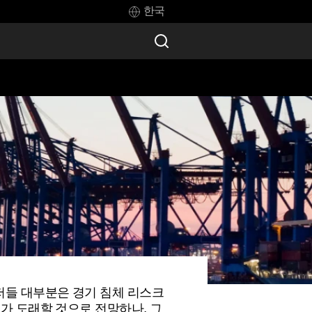
한국
저들 대부분은 경기 침체 리스크
체가 도래할 것으로 전망하나, 그