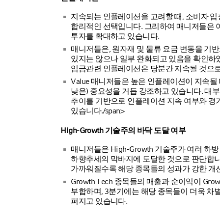
지속되는 인플레이션을 고려할 때, 소비자 입
합리적인 선택입니다. 그리하여 매니저들은 여
투자를 확대하고 있습니다.
매니저들은, 원자재 및 물류 요금 변동을 기
있지는 않으나 일부 완화되고 있음을 확인하
임금관련 인플레이션은 당분간 지속될 것으로
Value 매니저들은 높은 인플레이션이 지속될 
낮은) 중요성을 거듭 강조하고 있습니다. 대
추이를 기반으로 인플레이션 지속 여부와 경
있습니다./span>
High-Growth 기술주의 바닥 도달 여부
매니저들은 High-Growth 기술주가 여러 
하향추세의 막바지에 도달한 것으로 판단합니다
가까워질수록 해당 종목들의 성과가 강한 개
Growth Tech 종목들의 매출과 순이익이 G
부합하며, 3분기에는 해당 종목들이 더욱 차
퍼지고 있습니다.