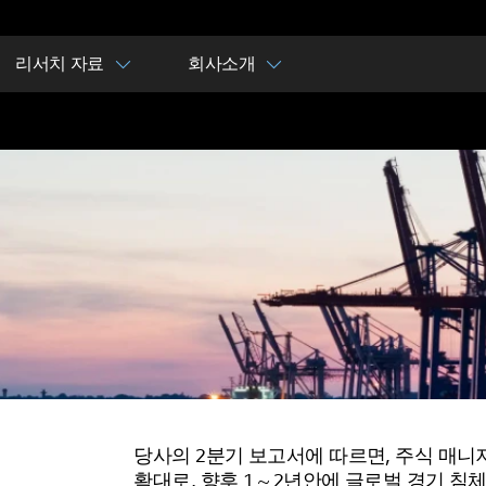
리서치 자료
회사소개
당사의 2분기 보고서에 따르면, 주식 매니
확대로, 향후 1 ~ 2년안에 글로벌 경기 침