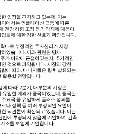
한 입장을 견지하고 있는데, 이는
사이에서는 인플레이션 급등에 따른
제 전망 하향 조정 등의 악재에 대응이
기업들에 대한 강한 선호가 확인됩니다.
려 확대로 부정적인 투자심리가 시장
락하였습니다. 이와 관련된 당사
주가 바닥에 근접하였는지, 추가적인
황인 것으로 파악됩니다. 시장의 강한
록함에 따라, 매니저들은 향후 발표되는
로 활용할 전망입니다.
에 따라, 2분기, 대부분의 시장은
의 유일한 예외가 중국이었는데, 중국은
, 주요국 중 유일하게 플러스 성과를
코로나 정책 등 여러 부정적인 요인이
대한 낙관론이 확산되고 있습니다. 이는
전반에 투영되지 않음에 기인하며, 긴축
기조를 보임에 기인합니다.