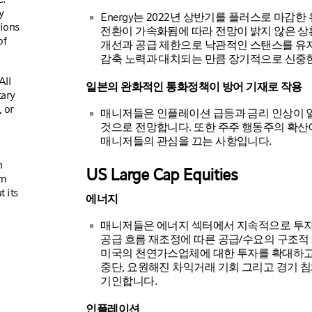
y
Energy는 2022년 상반기를 플러스로 마감
tions
전환이 가속화됨에 따라 전망이 밝지 않은 
of
개선과 공급 제한으로 낙관적인 스탠스를 유지
감축 노력과 대치되는 만큼 장기적으로 신중한
All
일본의 완화적인 통화정책이 방어 기재로 작용
tary
 or
매니저들은 인플레이션 급등과 금리 인상이 
것으로 전망합니다. 또한 주주 행동주의 확산에
매니저들의 관심을 끄는 사항입니다.
n
US Large Cap Equities
om
t its
에너지
매니저들은 에너지 섹터에서 지속적으로 투자
공급 흐름 재조정에 따른 공급/수요의 구조적
미국의 천연가스업체에 대한 투자를 확대하고 
중단, 요원해진 차익거래 기회 그리고 경기 
기인합니다.
인플레이션