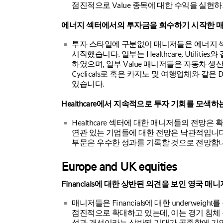
점진적으로 Value 종목에 대한 수익을 실현
에너지 섹터에서의 투자금을 회수하기 시작한 
투자 스타일에 구분없이 매니저들은 에너지 
시작했습니다. 일부는 Healthcare, Utilitie
하였으며, 일부 Value 매니저들은 자동차 생산업체와 
Cyclicals로 혹은 카지노 및 여행업체와 같은 D
있습니다.
Healthcare에서 지속적으로 투자 기회를 모색하는
Healthcare 섹터에 대한 매니저들의 전망
연관 있는 기업들에 대한 전망은 낙관적입니
부문은 우수한 성과를 기록할 것으로 전망합
Europe and UK equities
Financials에 대한 상반된 의견을 보인 영국 매
매니저들은 Financials에 대한 underwei
점진적으로 확대하고 있는데, 이는 경기 침체
성과 개선이라는 상반된 기대가 공존함에 기