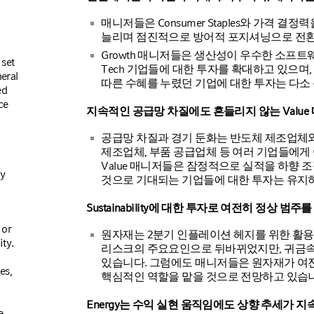
매니저들은 Consumer Staples와 가격 결
늘리며 점진적으로 방어적 포지셔닝으로 전환
Growth 매니저들은 생산성이 우수한 소프
 set
Tech 기업들에 대한 투자를 확대하고 있으며
neral
따른 수혜를 누렸던 기업에 대한 투자는 다소
ed
ce
지속적인 공급망 차질에도 흔들리지 않는 Value
공급망 차질과 경기 둔화는 반도체 제조업체
제조업체, 부품 공급업체 등 여러 기업들에게
Value 매니저들은 잠정적으로 실적을 하향 
ly
것으로 기대되는 기업들에 대한 투자는 유지
Sustainability에 대한 투자로 여전히 정상 
 or
원자재는 2분기 인플레이션 헤지를 위한 활용
ty.
리스크의 주요요인으로 뒤바뀌었지만, 귀금속
있습니다. 그럼에도 매니저들은 원자재가 여전히 S
es,
핵심적인 역할을 맡을 것으로 전망하고 있습
Energy는 수익 실현 움직임에도 상향 추세가 지
e.