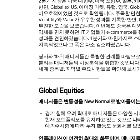
2분기 시장은 미국 대형주, 미국 소형주, 일본,
반면, Global ex US, 이머징 마켓, 유럽, 영국, 
비우호적이었던 것으로 확인됩니다. 주목할 만한 
Volatility와 Value가 우수한 성과를 기록한 반면,
부진한 모습을 보였습니다. 이번에도 중국은 예
약세를 면치 못하던 IT 기업들이 e-commerce를
성과를 견인하였습니다. 1분기와 마찬가지로 스
지속되었으나 그 폭은 다소 감소하였습니다.
당사와 하위 매니저들간 특별한 관계를 바탕으로
불리는 매니저들의 시장분석을 취합한 것입니다. 
세계 종목별, 지역별 주요사항들을 확인해 보시기
Global Equities
매니저들은 변동성을 New Normal로 받아들이
경기 침체 우려 확대로 매니저들은 다양한 시
현재 포트폴리오를 유지하고 있는 것으로 나
예의주시함에 따라 투자 활동도 둔화세를 보
인플레이션이 여전히 최대의 화두이며, 매니저들