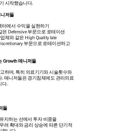
하기 시작했습니다.
매니저들
섹터에서 수익을 실현하기
s와 같은 Defensive 부문으로 로테이션
같은 High Quality late
iscretionary 부문으로 로테이션하고
 Growth 매니저들
은 확고하며, 특히 의료기기와 시술횟수와
다. 매니저들은 경기침체에도 관리의료
니다.
니저들
ght를 유지하는 선에서 투자 비중을
 우려 확대와 금리 상승에 따른 단기적
인합니다.