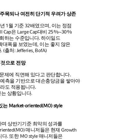
준, 주목되나 여전히 단기적 우려가 상존
 2021년 1월 기준 32배였으며, 이는 정점
Cap은 Large Cap대비 25%~30%
하회하는 수준입니다. 하이일드
확대폭을 보였는데, 이는 좋지 않은
Jefferies, BofA)
 것으로 전망
 문제에 직면해 있다고 판단합니다.
률 예측을 기반으로 대손충당금을 쌓아야
더라도 적용됩니다.
붙는 상황입니다.
rket-oriented(MO) style
가량 하락하며 상반기기준 최악의 성과를
iented(MO) 매니저들은 현재 Growth
 또한 MO style 매니저들은