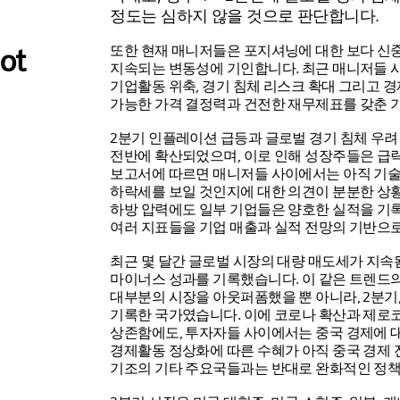
정도는 심하지 않을 것으로 판단합니다.
ot
또한 현재 매니저들은 포지셔닝에 대한 보다 신중
지속되는 변동성에 기인합니다. 최근 매니저들 
기업활동 위축, 경기 침체 리스크 확대 그리고 경
가능한 가격 결정력과 건전한 재무제표를 갖춘 
2분기 인플레이션 급등과 글로벌 경기 침체 우
전반에 확산되었으며, 이로 인해 성장주들은 급
보고서에 따르면 매니저들 사이에서는 아직 기술
하락세를 보일 것인지에 대한 의견이 분분한 상
하방 압력에도 일부 기업들은 양호한 실적을 기
여러 지표들을 기업 매출과 실적 전망의 기반으
최근 몇 달간 글로벌 시장의 대량 매도세가 지속됨
마이너스 성과를 기록했습니다. 이 같은 트렌드
대부분의 시장을 아웃퍼폼했을 뿐 아니라, 2분기
기록한 국가였습니다. 이에 코로나 확산과 제로
상존함에도, 투자자들 사이에서는 중국 경제에 
경제활동 정상화에 따른 수혜가 아직 중국 경제 
기조의 기타 주요국들과는 반대로 완화적인 정책