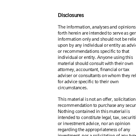
Disclosures
The information, analyses and opinions
forth herein are intended to serve as ge
information only and should not be reli
upon by any individual or entity as advi
or recommendations specific to that
individual or entity. Anyone using this
material should consult with their own
attorney, accountant, financial or tax
adviser or consultants on whom they re
for advice specific to their own
circumstances.
This material is not an offer, solicitation
recommendation to purchase any securi
Nothing contained in this material is
intended to constitute legal, tax, securiti
or investment advice, nor an opinion
regarding the appropriateness of any
investment, nor a solicitation of any typ