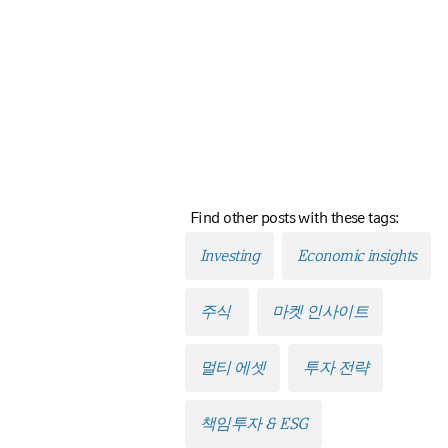
Find other posts with these tags:
Investing
Economic insights
주식
마켓 인사이트
멀티 에셋
투자 전략
책임투자 & ESG