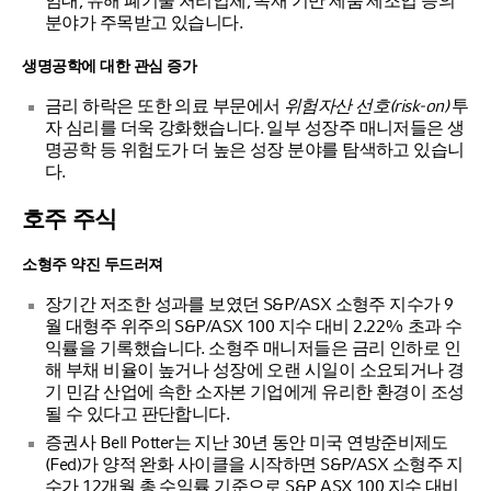
임대, 유해 폐기물 처리업체, 목재 기반 제품 제조업 등의
분야가 주목받고 있습니다.
생명공학에 대한 관심 증가
금리 하락은 또한 의료 부문에서
위험자산 선호(risk-on)
투
자 심리를 더욱 강화했습니다. 일부 성장주 매니저들은 생
명공학 등 위험도가 더 높은 성장 분야를 탐색하고 있습니
다.
호주 주식
소형주 약진 두드러져
장기간 저조한 성과를 보였던 S&P/ASX 소형주 지수가 9
월 대형주 위주의 S&P/ASX 100 지수 대비 2.22% 초과 수
익률을 기록했습니다. 소형주 매니저들은 금리 인하로 인
해 부채 비율이 높거나 성장에 오랜 시일이 소요되거나 경
기 민감 산업에 속한 소자본 기업에게 유리한 환경이 조성
될 수 있다고 판단합니다.
증권사 Bell Potter는 지난 30년 동안 미국 연방준비제도
(Fed)가 양적 완화 사이클을 시작하면 S&P/ASX 소형주 지
수가 12개월 총 수익률 기준으로 S&P ASX 100 지수 대비