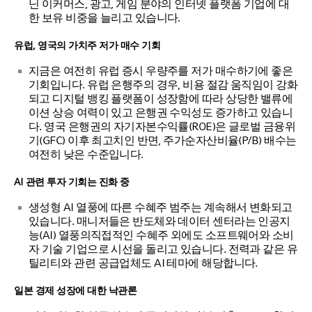
닌 이커머스, 광고, 게임 분야의 인터넷 플랫폼 기업에 대
한 보유 비중을 늘리고 있습니다.
유럽, 영국의 가치주 저가 매수 기회
지금은 여전히 유럽 증시 우량주를 저가 매수하기에 좋은
기회입니다. 유럽 은행주의 경우, 비용 절감 움직임이 강화
되고 디지털 뱅킹 플랫폼이 성장함에 따라 상당한 밸류에
이션 상승 여력이 있고 은행권 수익성도 증가하고 있습니
다. 영국 은행권의 자기자본수익률(ROE)은 글로벌 금융위
기(GFC) 이후 최고치인 반면, 주가순자산비율(P/B) 배수는
여전히 낮은 수준입니다.
AI 관련 투자 기회는 진화 중
생성형 AI 열풍에 따른 수혜주 범주는 계속해서 변화되고
있습니다. 매니저들은 반도체와 데이터 센터라는 인공지
능(AI) 열풍의직접적인 수혜주 외에도 소프트웨어와 소비
자 기술 기업으로 시선을 돌리고 있습니다. 전력과 같은 유
틸리티와 관련 공급업체도 AI 테마에 해당합니다.
일본 경제 성장에 대한 낙관론