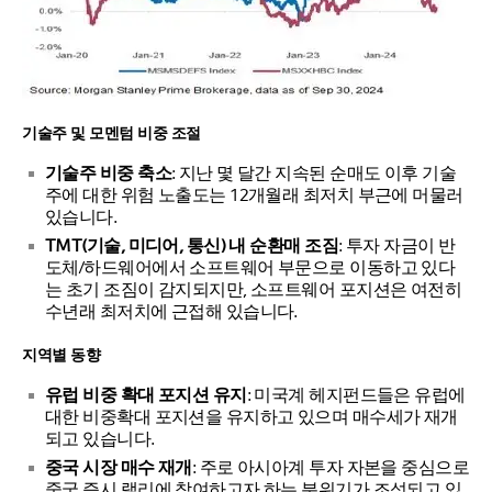
기술주 및 모멘텀 비중 조절
기술주 비중 축소
: 지난 몇 달간 지속된 순매도 이후 기술
주에 대한 위험 노출도는 12개월래 최저치 부근에 머물러
있습니다.
TMT(기술, 미디어, 통신) 내 순환매 조짐
: 투자 자금이 반
도체/하드웨어에서 소프트웨어 부문으로 이동하고 있다
는 초기 조짐이 감지되지만, 소프트웨어 포지션은 여전히
수년래 최저치에 근접해 있습니다.
지역별 동향
유럽 비중 확대 포지션 유지
: 미국계 헤지펀드들은 유럽에
대한 비중확대 포지션을 유지하고 있으며 매수세가 재개
되고 있습니다.
중국 시장 매수 재개
: 주로 아시아계 투자 자본을 중심으로
중국 증시 랠리에 참여하고자 하는 분위기가 조성되고 있