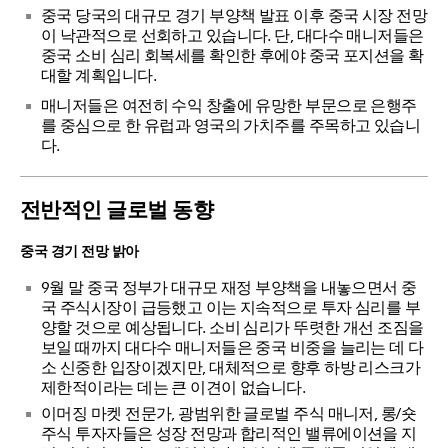
중국 당국의 대규모 경기 부양책 발표 이후 중국 시장 전망
이 낙관적으로 선회하고 있습니다. 단, 대다수 매니저들은
중국 소비 심리 회복세를 확인한 후에야 중국 포지션을 확
대할 계획입니다.
매니저들은 여전히 수익 창출에 유망한 부문으로 은행주
를 중심으로 한 유럽과 영국의 가치주를 주목하고 있습니
다.
전반적인 글로벌 동향
중국 경기 전망 밝아
9월 말 중국 정부가 대규모 재정 부양책을 내놓으면서 중
국 주식시장이 급등했고 이는 지속적으로 투자 심리를 부
양할 것으로 예상됩니다. 소비 심리가 뚜렷한 개선 조짐을
보일 때까지 대다수 매니저들은 중국 비중을 늘리는 데 다
소 신중한 입장이겠지만, 대체적으로 향후 하방 리스크가
제한적이라는 데는 큰 이견이 없습니다.
이머징 마켓 전문가, 광범위한 글로벌 주식 매니저, 롱/숏
주식 투자자들은 성장 전망과 합리적인 밸류에이션을 지