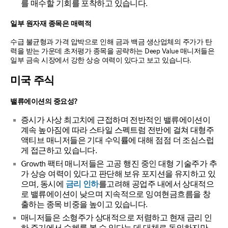
를 매수할 기회를 포착하고 있습니다.
일부 원자재 종목은 매력적
수급 불균형과 가격 압박으로 인해 금과 백금 생산업체의 주가가 탄
력을 받는 가운데 초저평가 종목을 공략하는 Deep Value 매니저들은
일부 금속 시장에서 강한 상승 여력이 있다고 보고 있습니다.
미국 주식
밸류에이션의 중요성?
증시가 사상 최고치에 근접하며 전반적인 밸류에이션이
계속 높아짐에 따라 스타일 스펙트럼 전반에 걸쳐 대형주
액티브 매니저들은 기대 수익률에 대해 점점 더 조심스럽
게 접근하고 있습니다.
Growth 팩터 매니저들은 고공 행진 중인 대형 기술주가 추
가 상승 여력이 있다고 판단해 보유 포지션을 유지하고 있
으며, 동시에
금리 인하
를고려해 공업주 내에서 상대적으
로 밸류에이션이 낮으며 지속적으로 잉여현금흐름을 창
출하는 종목 비중을 높이고 있습니다.
매니저들은 소형주가 상대적으로 저렴하고 현재 금리 인
하 주기에서 수혜를 볼 수 있다는 데 대체로 동의하지만,