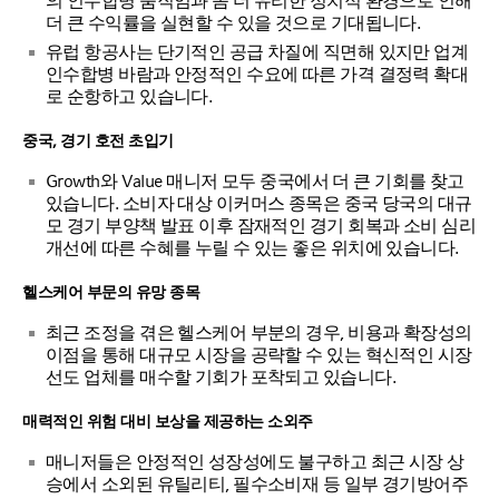
의 인수합병 움직임과 좀 더 유리한 정치적 환경으로 인해
더 큰 수익률을 실현할 수 있을 것으로 기대됩니다.
유럽 항공사는 단기적인 공급 차질에 직면해 있지만 업계
인수합병 바람과 안정적인 수요에 따른 가격 결정력 확대
로 순항하고 있습니다.
중국, 경기 호전 초입기
Growth와 Value 매니저 모두 중국에서 더 큰 기회를 찾고
있습니다. 소비자 대상 이커머스 종목은 중국 당국의 대규
모 경기 부양책 발표 이후 잠재적인 경기 회복과 소비 심리
개선에 따른 수혜를 누릴 수 있는 좋은 위치에 있습니다.
헬스케어 부문의 유망 종목
최근 조정을 겪은 헬스케어 부분의 경우, 비용과 확장성의
이점을 통해 대규모 시장을 공략할 수 있는 혁신적인 시장
선도 업체를 매수할 기회가 포착되고 있습니다.
매력적인 위험 대비 보상을 제공하는 소외주
매니저들은 안정적인 성장성에도 불구하고 최근 시장 상
승에서 소외된 유틸리티, 필수소비재 등 일부 경기방어주