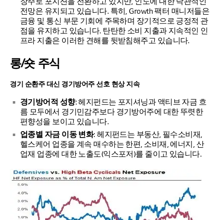
장주로 포지션을 전환하고 있지만, 인도에 대한 낙관적인
전망은 유지되고 있습니다. 특히, Growth 팩터 매니저들은
금융 및 통신 부문 기회에 주목하며 장기적으로 긍정적 관
점을 유지하고 있습니다. 탄탄한 소비 지출과 지속적인 인
프라 지출은 이러한 견해를 뒷받침해주고 있습니다.
롱/숏 주식
경기 순환주 대신 경기방어주 선호 현상 지속
경기방어적 성향
: 헤지펀드는 포지셔닝과 액티브 자금 흐
름 모두에서 경기민감주보다 경기방어주에 대한 뚜렷한
편향성을 보이고 있습니다.
업종별 자금 이동 변화
: 헤지펀드는 부동산, 필수소비재,
헬스케어 업종을 계속 매수하는 한편, 소비재, 에너지, 산
업재 업종에 대한 노출도(익스포저)를 줄이고 있습니다.