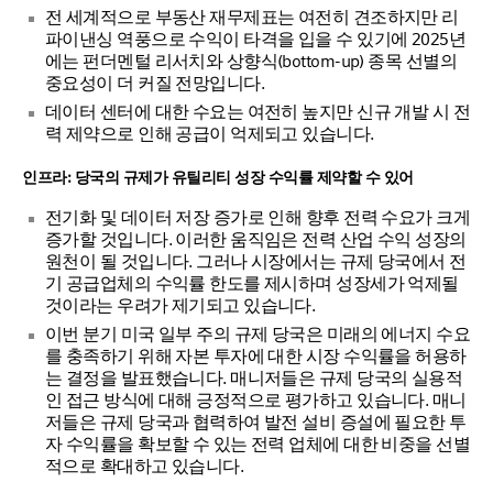
전 세계적으로 부동산 재무제표는 여전히 견조하지만 리
파이낸싱 역풍으로 수익이 타격을 입을 수 있기에 2025년
에는 펀더멘털 리서치와 상향식(bottom-up) 종목 선별의
중요성이 더 커질 전망입니다.
데이터 센터에 대한 수요는 여전히 높지만 신규 개발 시 전
력 제약으로 인해 공급이 억제되고 있습니다.
인프라: 당국의 규제가 유틸리티 성장 수익률 제약할 수 있어
전기화 및 데이터 저장 증가로 인해 향후 전력 수요가 크게
증가할 것입니다. 이러한 움직임은 전력 산업 수익 성장의
원천이 될 것입니다. 그러나 시장에서는 규제 당국에서 전
기 공급업체의 수익률 한도를 제시하며 성장세가 억제될
것이라는 우려가 제기되고 있습니다.
이번 분기 미국 일부 주의 규제 당국은 미래의 에너지 수요
를 충족하기 위해 자본 투자에 대한 시장 수익률을 허용하
는 결정을 발표했습니다. 매니저들은 규제 당국의 실용적
인 접근 방식에 대해 긍정적으로 평가하고 있습니다. 매니
저들은 규제 당국과 협력하여 발전 설비 증설에 필요한 투
자 수익률을 확보할 수 있는 전력 업체에 대한 비중을 선별
적으로 확대하고 있습니다.