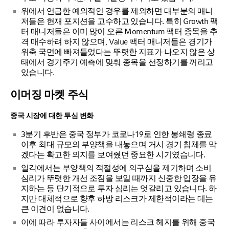
위에서 언급한 예외적인 경우를 제외하면 대부분의 매니
저들은 현재 포지션을 고수하고 있습니다. 특히 Growth 팩
터 매니저들은 이미 많이 오른 Momentum 팩터 종목을 추
격 매수하려 하지 않으며, Value 팩터 매니저들은 경기가
위축 국면에 빠져들었다는 뚜렷한 지표가 나오지 않은 상
태에서 경기주기 예측에 맞춰 종목을 선정하기를 꺼리고
있습니다.
이머징 마켓 주식
중국 시장에 대한 투심 변화
3분기 후반은 중국 정부가 코로나19로 인한 봉쇄령 종료
이후 최대 규모의 부양책을 내놓으며 거시 경기 침체를 막
겠다는 확고한 의지를 보여줬던 중요한 시기였습니다.
일각에서는 부양책의 적절성에 의구심을 제기하며 소비
심리가 뚜렷한 개선 조짐을 보일 때까지 신중한 입장을 유
지하는 등 단기적으로 투자 심리는 엇갈리고 있습니다. 하
지만 대체적으로 향후 하방 리스크가 제한적이라는 데는
큰 이견이 없습니다.
이에 따라 투자자들 사이에서는 리스크 헤지를 위해 중국