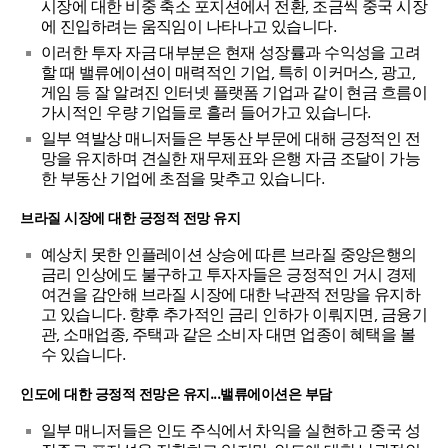
시장에 대한 비중 축소 포지션에서 전환, 조금씩 중국 시장
에 진입하려는 움직임이 나타나고 있습니다.
이러한 투자 자금 대부분은 현재 성장률과 수익성을 고려
할 때 밸류에이션이 매력적인 기업, 특히 이커머스, 광고,
게임 등 잘 알려진 인터넷 플랫폼 기업과 같이 현금 흐름이
가시적인 우량 기업들로 흘러 들어가고 있습니다.
일부 역발상 매니저들은 부동산 부문에 대해 긍정적인 전
망을 유지하며 견실한 재무제표와 은행 자금 조달이 가능
한 부동산 기업에 초점을 맞추고 있습니다.
브라질 시장에 대한 긍정적 전망 유지
예상치 못한 인플레이션 상승에 따른 브라질 중앙은행의
금리 인상에도 불구하고 투자자들은 긍정적인 거시 경제
여건을 감안해 브라질 시장에 대한 낙관적 전망을 유지하
고 있습니다. 향후 추가적인 금리 인하가 이뤄지면, 금융기
관, 소매업종, 주택과 같은 소비자 대면 업종이 혜택을 볼
수 있습니다.
인도에 대한 긍정적 전망은 유지...밸류에이션은 부담
일부 매니저들은 인도 주식에서 차익을 실현하고 중국 성