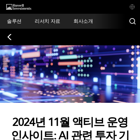
솔루션
리서치 자료
회사소개
2024년 11월 액티브 운영
인사이트: AI 관련 투자 기