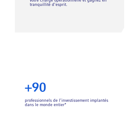
votre charge opérationnelle et gagnez en
tranquillité d’esprit.
+90
professionnels de l’investissement implantés
dans le monde entier*