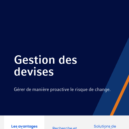
Gestion des
devises
Gérer de manière proactive le risque de change.
Les avantages
Solutions de
Recherche et