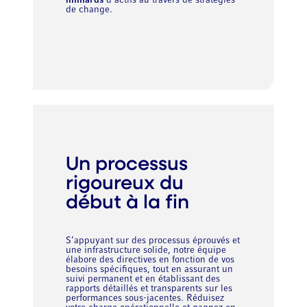
milliards
d’actifs au travers de stratégies
de change.
Un processus
rigoureux du
début à la fin
S’appuyant sur des processus éprouvés et
une infrastructure solide, notre équipe
élabore des directives en fonction de vos
besoins spécifiques, tout en assurant un
suivi permanent et en établissant des
rapports détaillés et transparents sur les
performances sous-jacentes. Réduisez