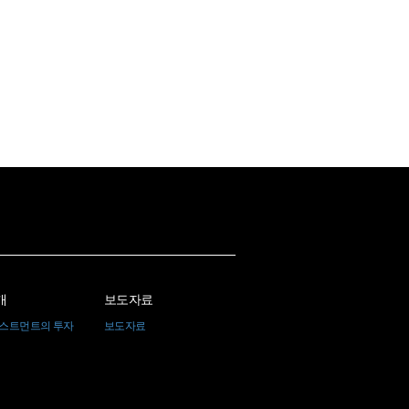
개
보도자료
베스트먼트의 투자
보도자료