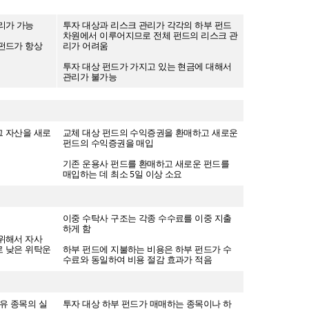
리가 가능
투자 대상과 리스크 관리가 각각의 하부 펀드
차원에서 이루어지므로 전체 펀드의 리스크 관
펀드가 항상
리가 어려움
투자 대상 펀드가 가지고 있는 현금에 대해서
관리가 불가능
그 자산을 새로
교체 대상 펀드의 수익증권을 환매하고 새로운
펀드의 수익증권을 매입
기존 운용사 펀드를 환매하고 새로운 펀드를
매입하는 데 최소 5일 이상 소요
이중 수탁사 구조는 각종 수수료를 이중 지출
하게 함
위해서 자사
로 낮은 위탁운
하부 펀드에 지불하는 비용은 하부 펀드가 수
수료와 동일하여 비용 절감 효과가 적음
유 종목의 실
투자 대상 하부 펀드가 매매하는 종목이나 하