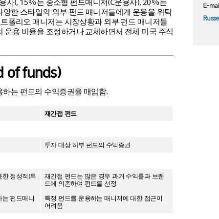
용사), 15%는 중소형 펀드매니저(C운용사), 20%는
E-mai
 다양한 스타일의 외부 펀드 매니저들에게 운용을 위탁
Russe
 포트폴리오 매니저는 시장상황과 외부 펀드 매니저들
의 운용 비율을 조정하거나 교체하면서 전체 미국 주식
f funds)
용하는 펀드의 수익증권을 매입함.
재간접 펀드
투자 대상 하부 펀드의 수익증권
통한 정성적(투
재간접 펀드는 많은 경우 과거 수익률과 브랜
드에 의존하여 펀드를 선정
하는 펀드매니
특정 펀드를 운용하는 매니저에 대한 접근이
어려움