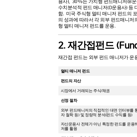
용사), 30%는 가치형 펀드매니저(B운
수치분석적 펀드 매니저(D운용사) 등
함. 미국 주식형 멀티 매니저 펀드의
의 성과에 따라서 각 외부 펀드매니저
형 멀티 매니저 펀드를 운용.
2. 재간접펀드 (Fund o
재간접 펀드는 외부 펀드 매니저가 운
멀티 매니저 펀드
펀드의 자산
시장에서 거래되는 주식/채권
선정 절차
외부 펀드매니저의 직접적인 대면 인터뷰를 
자 철학 등) 및 정량적 분석(펀드 수익률 등)
자산운용사 전체가 아닌 특정한 펀드를 운용
저를 활용