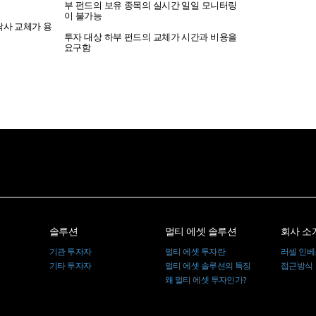
부 펀드의 보유 종목의 실시간 일일 모니터링
이 불가능
탁사 교체가 용
투자 대상 하부 펀드의 교체가 시간과 비용을
요구함
솔루션
멀티 에셋 솔루션
회사 소
기관 투자자
멀티 에셋 투자란
러셀 인
기타 투자자
멀티 에셋 솔루션의 특징
접근방식
왜 멀티 에셋 투자인가?