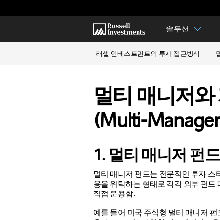
솔루션
러셀 인베스트먼트의 투자 접근방식
멀티 매니저와 
(Multi-Manager 
1. 멀티 매니저 펀드 (M
멀티 매니저 펀드는 전문적인 투자 스
용을 위탁하는 형태로 각각 외부 펀드
직접 운용함.
예를 들어 미국 주식형 멀티 매니저 펀