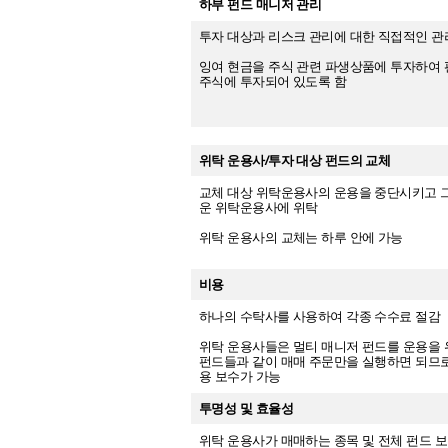
하부 펀드 매니저 관리
투자 대상과 리스크 관리에 대한 직접적인 관
잉여 현금을 주식 관련 파생상품에 투자하여 
주식에 투자되어 있도록 함
위탁 운용사/투자 대상 펀드의 교체
교체 대상 위탁운용사의 운용을 중단시키고 
운 위탁운용사에 위탁
위탁 운용사의 교체는 하루 안에 가능
비용
하나의 수탁사를 사용하여 각종 수수료 절감
위탁 운용사들은 멀티 매니저 펀드를 운용을 
펀드들과 같이 매매 주문만을 실행하면 되므
용 보수가 가능
투명성 및 효율성
위탁 운용사가 매매하는 종목 및 전체 펀드 보