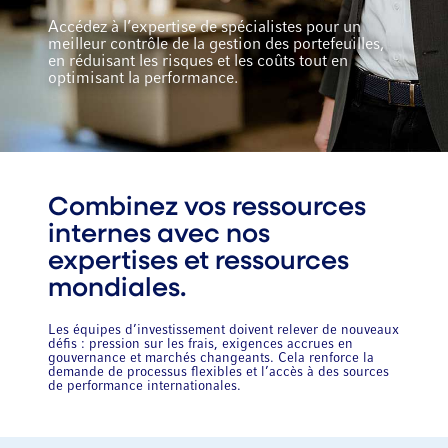
Accédez à l’expertise de spécialistes pour un
meilleur contrôle de la gestion des portefeuilles,
en réduisant les risques et les coûts tout en
optimisant la performance.
Combinez vos ressources
internes avec nos
expertises et ressources
mondiales.
Les équipes d’investissement doivent relever de nouveaux
défis : pression sur les frais, exigences accrues en
gouvernance et marchés changeants. Cela renforce la
demande de processus flexibles et l’accès à des sources
de performance internationales.