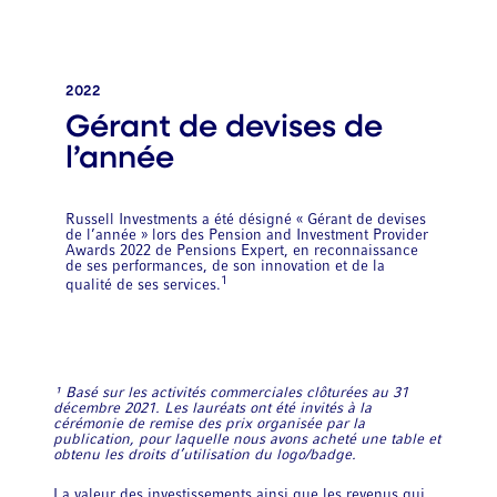
2022
Gérant de devises de
l’année
Russell Investments a été désigné « Gérant de devises
de l’année » lors des Pension and Investment Provider
Awards 2022 de Pensions Expert, en reconnaissance
de ses performances, de son innovation et de la
1
qualité de ses services.
¹ Basé sur les activités commerciales clôturées au 31
décembre 2021. Les lauréats ont été invités à la
cérémonie de remise des prix organisée par la
publication, pour laquelle nous avons acheté une table et
obtenu les droits d’utilisation du logo/badge.
La valeur des investissements ainsi que les revenus qui