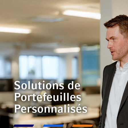
Solutions de
Portefeuilles
Personnalisés