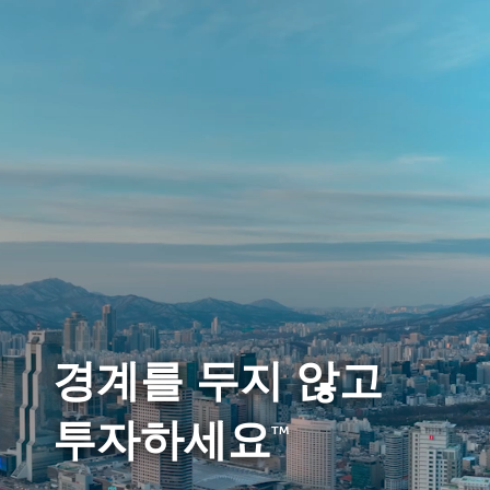
경계를 두지 않고
투자하세요
™