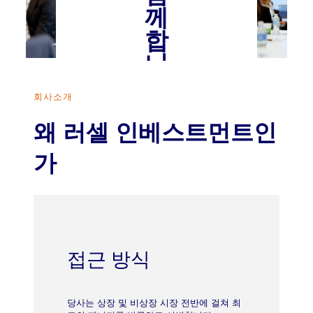
께
합
니
다
회사소개
왜 러셀 인베스트먼트인
팀
가
소
개
접근 방식
당사는 상장 및 비상장 시장 전반에 걸쳐 최