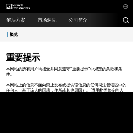
解决方案
市场洞见
公司简介
概览
重要提示
本网站的所有用户均接受并同意遵守“重要提示”中规定的条款和条
件。
本网站上的信息不面向禁止发布或提供该信息的任何司法管辖区中的
任何人（基于该人的国籍，住所或其他原因）。 适用此类禁令的人
不得访问本网站。
本网站的内容旨在提供基本信息。本网站提供并存在的信息不构成任
何投资建议。在准备此信息时，我们没有考虑到您的目标、财务状况
或需求。在做出投资决策前，您需要考虑到这些信息是否符合您的目
标、财务状况和需求。