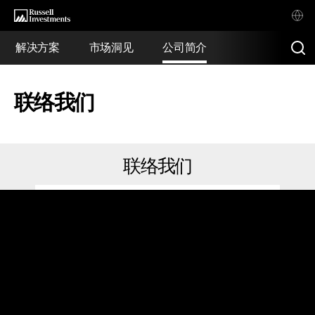
解决方案
市场洞见
公司简介
联络我们
联络我们
罗素投资管理（上海）有限公司
中国上海市浦东新区
陆家嘴环路479号56层5605室
电话：+86 21 6106 4089
传真：+86 21 6106 4099
Email:
SHA-General-
Enquiry@russellinvestments.com