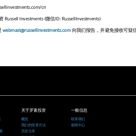
ssellinvestments.com/cn
ssell Investments (微信ID: RussellInvestments)
过
webmast@russellinvestments.com
向我们报告，并避免接收可疑
关于罗素投资
一般信息
案
概览
联系我们
我们的投资方法
新闻中心
务
历史沿革