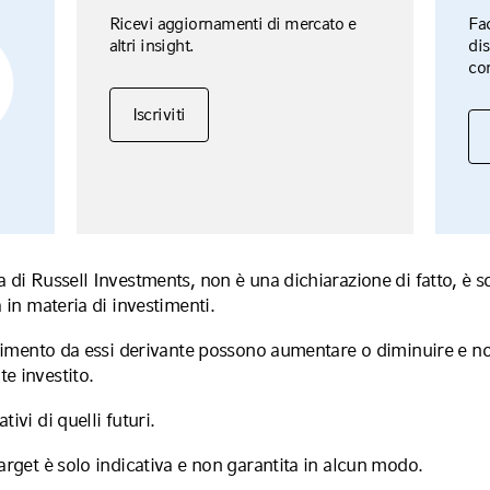
Ricevi aggiornamenti di mercato e
Fac
altri insight.
dis
con
Iscriviti
a di Russell Investments, non è una dichiarazione di fatto, è 
a in materia di investimenti.
endimento da essi derivante possono aumentare o diminuire e no
e investito.
ivi di quelli futuri.
arget è solo indicativa e non garantita in alcun modo.