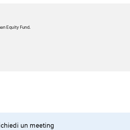
apan Equity Fund.
ichiedi un meeting