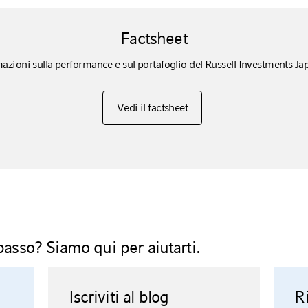
Factsheet
azioni sulla performance e sul portafoglio del Russell Investments J
Vedi il factsheet
passo? Siamo qui per aiutarti.
Iscriviti al blog
R