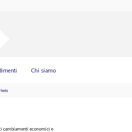
dimenti
Chi siamo
rkets
nti cambiamenti economici e