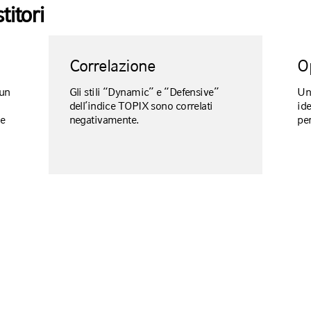
titori
Correlazione
O
 un
Gli stili “Dynamic” e “Defensive”
Un
dell’indice TOPIX sono correlati
ide
le
negativamente.
pe