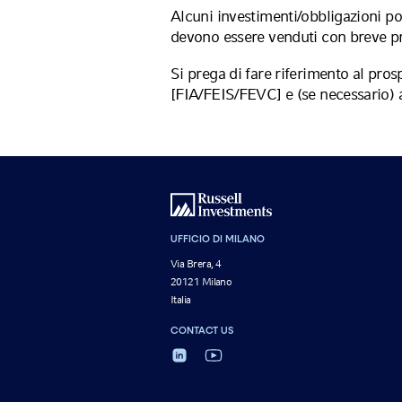
Alcuni investimenti/obbligazioni p
devono essere venduti con breve pre
Si prega di fare riferimento al pro
[FIA/FEIS/FEVC] e (se necessario) a
UFFICIO DI MILANO
Via Brera, 4
20121 Milano
Italia
CONTACT US