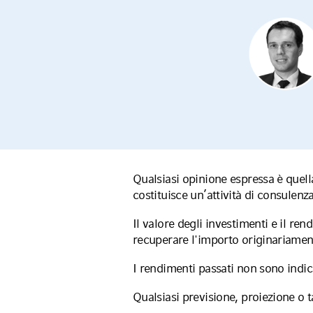
Qualsiasi opinione espressa è quell
costituisce un’attività di consulenz
Il valore degli investimenti e il r
recuperare l'importo originariament
I rendimenti passati non sono indicat
Qualsiasi previsione, proiezione o t