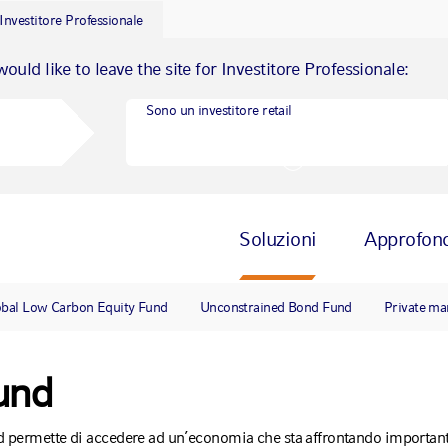
Investitore Professionale
would like to leave the site for Investitore Professionale:
Sono un investitore retail
Soluzioni
Approfon
obal Low Carbon Equity Fund
Unconstrained Bond Fund
Private ma
und
nd permette di accedere ad un’economia che sta affrontando importa