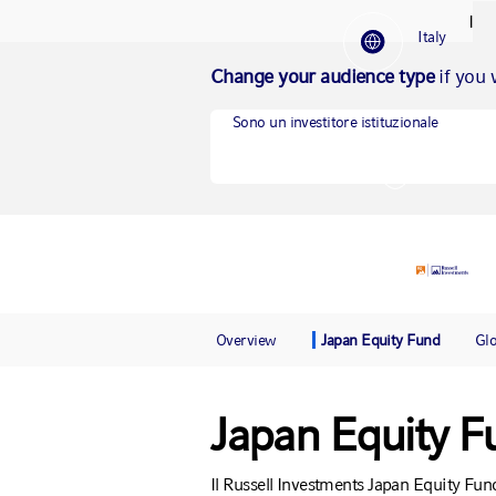
I
Italy
Change your audience type
if you 
Sono un investitore istituzionale
Overview
Japan Equity Fund
Gl
Japan Equity F
Il Russell Investments Japan Equity Fu