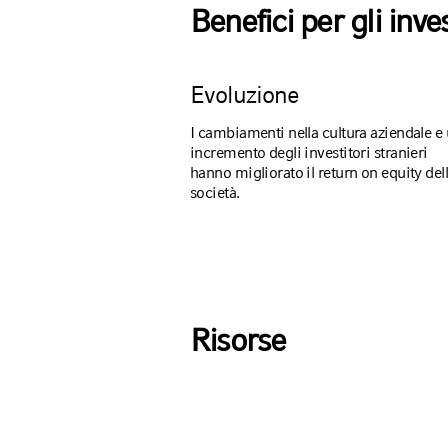
Benefici per gli inves
Evoluzione
I cambiamenti nella cultura aziendale e
incremento degli investitori stranieri
hanno migliorato il return on equity del
società.
Risorse