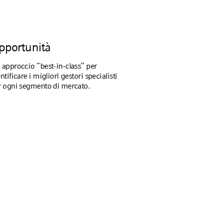
pportunità
 approccio “best-in-class” per
ntificare i migliori gestori specialisti
r ogni segmento di mercato.