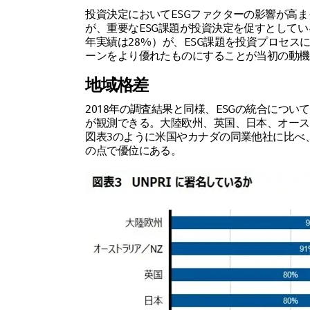
投資決定においてESGファクターの影響が高ま
が、重要なESG課題が投資決定を促すとしている
年実績は28%）が、ESG課題を投資プロセス
ーンをより優れたものにすることが当初の動機
地域格差
2018年の調査結果と同様、ESGの統合につ
が観測できる。大陸欧州、英国、日本、オース
図表3のように米国やカナダの同業他社に比べ、
の点で優位にある。