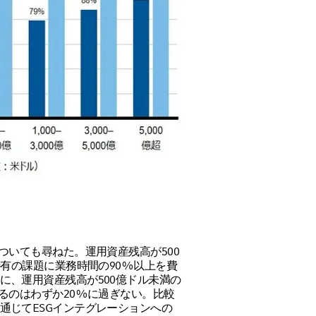
ついても尋ねた。運用資産残高が500
特有の課題に業務時間の90%以上を費
に、運用資産残高が500億ドル未満の
るのはわずか20%に過ぎない。比較
通じてESGインテグレーションへの