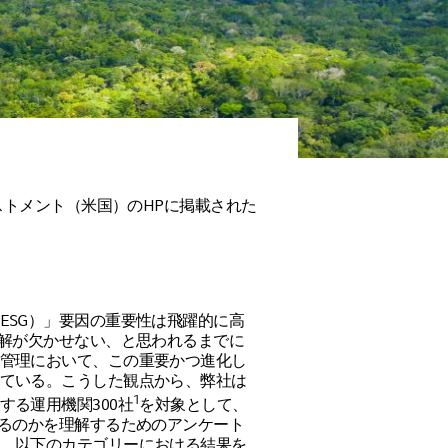
ベストメント（米国）のHPに掲載された
ESG）」要因の重要性は飛躍的に高
理解が欠かせない、と思われるまでに
管理において、この重要かつ進化し
ている。こうした観点から、弊社は
1
する運用機関300社
を対象として、
いるのかを理解するためのアンケート
、以下のカテゴリーにおける結果を