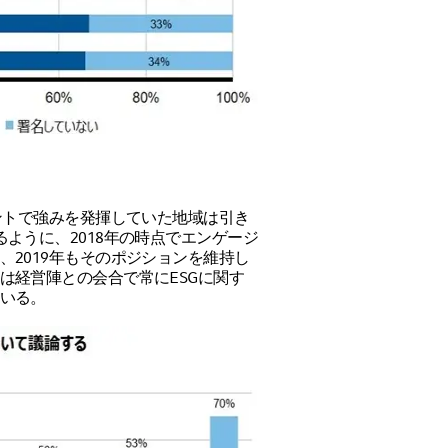
ントで強みを発揮していた地域は引き
ように、2018年の時点でエンゲージ
2019年もそのポジションを維持し
は経営陣との会合で常にESGに関す
いる。