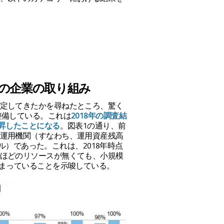
での企業の取り組み
定してきたかを尋ねたところ、驚く
整備している。これは
2018年の調査結
上昇したことになる
。図表1の通り、前
運用機関（すなわち、運用資産残高
ドル）であった。これは、2018年時点
ほどのリソースが無くても、小規模
高まっていることを示唆している。