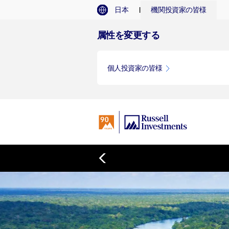
I
日本
機関投資家の皆様
属性を変更する
個人投資家の皆様