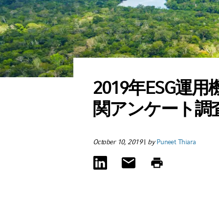
2019年ESG運用
関アンケート調
October 10, 2019
|
by
Puneet Thiara