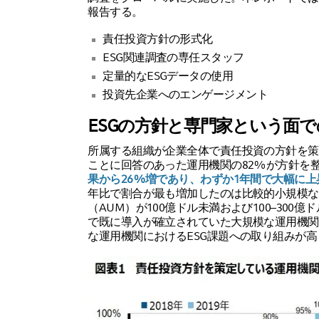
報告する。
責任投資方針の形式化
ESG関連調査の専任スタッフ
定量的なESGデータの使用
投資先企業へのエンゲージメント
ESGの方針と専門家という面
所属する組織が企業全体で責任投資の方針を策
ことに回答のあった運用機関の82%が方針を
果から26%増であり、わずか1年間で大幅に
年比で割合が最も増加したのは比較的小規模な
（AUM）が100億ドル未満および100–300億
で既に導入が確立されていた大規模な運用機関
な運用機関におけるESG課題への取り組みが