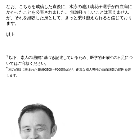
なお、こちらを成稿した直後に、水泳の池江璃花子選手が白血病に
かかったことを公表されました。 無論軽々しいことは言えません
が、それを経験した身として、きっと乗り越えられると信じており
ます。
以上
1
以下、素人の理解に基づき記述しているため、医学的正確性の不足につ
いてはご容赦ください。
2
本の点線に挟まれた範囲(3500～9000個/μl)が、正常な成人男性の白血球数の範囲を表
します。