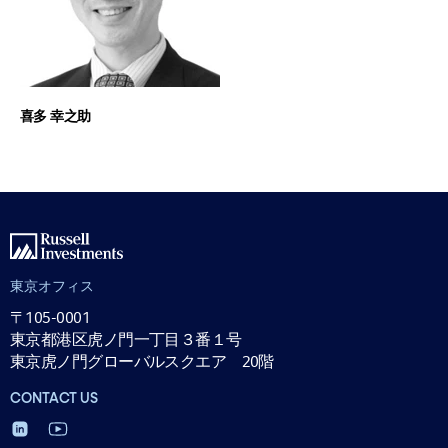
喜多 幸之助
東京オフィス
〒105-0001
東京都港区虎ノ門一丁目３番１号
東京虎ノ門グローバルスクエア 20階
CONTACT US