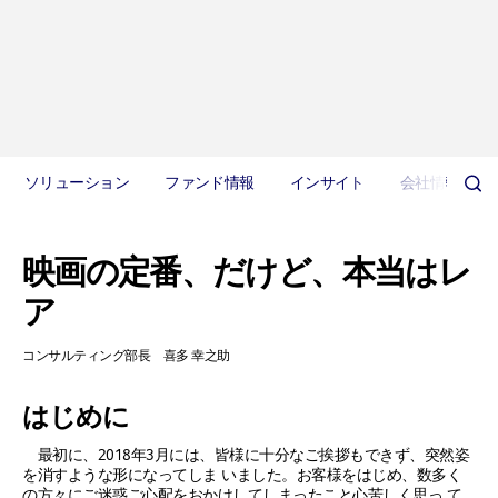
ソリューション
ファンド情報
インサイト
会社情報
映画の定番、だけど、本当はレ
ア
コンサルティング部長 喜多 幸之助
はじめに
最初に、2018年3月には、皆様に十分なご挨拶もできず、突然姿
を消すような形になってしま いました。お客様をはじめ、数多く
の方々にご迷惑ご心配をおかけしてしまったこと心苦しく思っ て