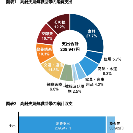
図表1 高齢夫婦無職世帯の消費支出
図表2 高齢夫婦無職世帯の家計収支