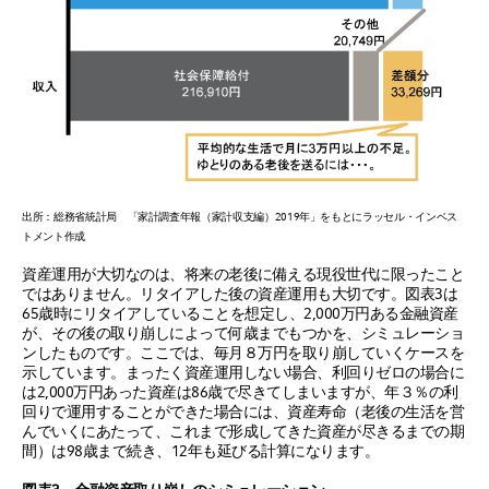
出所：総務省統計局 「家計調査年報（家計収支編）2019年」をもとにラッセル・インベス
トメント作成
資産運用が大切なのは、将来の老後に備える現役世代に限ったこと
ではありません。リタイアした後の資産運用も大切です。図表3は
65歳時にリタイアしていることを想定し、2,000万円ある金融資産
が、その後の取り崩しによって何歳までもつかを、シミュレーショ
ンしたものです。ここでは、毎月８万円を取り崩していくケースを
示しています。まったく資産運用しない場合、利回りゼロの場合に
は2,000万円あった資産は86歳で尽きてしまいますが、年３％の利
回りで運用することができた場合には、資産寿命（老後の生活を営
んでいくにあたって、これまで形成してきた資産が尽きるまでの期
間）は98歳まで続き、12年も延びる計算になります。