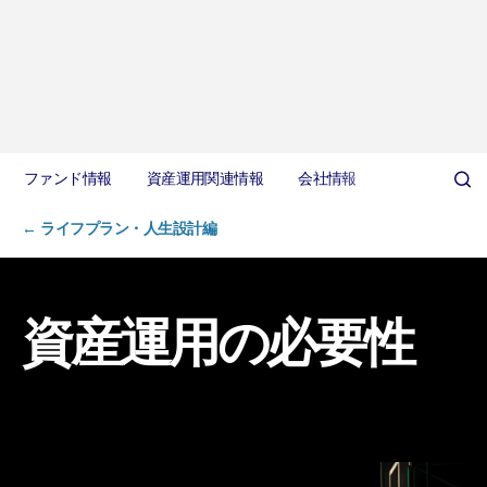
ファンド情報
資産運用関連情報
会社情報
← ライフプラン・人生設計編
資産運用の必要性