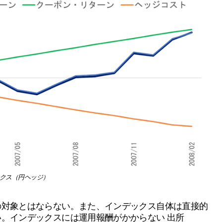
デックス（円ヘッジ）
の対象とはならない。また、インデックス自体は直接的
い。インデックスには運用報酬がかからない 出所