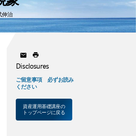
現象
武伸治
Disclosures
ご留意事項 必ずお読み
ください
資産運用基礎講座の
トップページに戻る