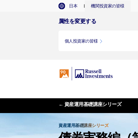
I
日本
機関投資家の皆様
属性を変更する
個人投資家の皆様
← 資産運用基礎講座シリーズ
資産運用基礎講座シリーズ