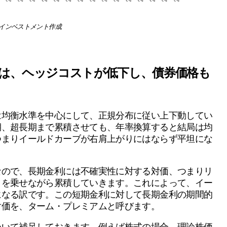
ル・インベストメント作成
は、ヘッジコストが低下し、債券価格も
は均衡水準を中心にして、正規分布に従い上下動してい
期、超長期まで累積させても、年率換算すると結局は均
つまりイールドカーブが右肩上がりにはならず平坦にな
なので、長期金利には不確実性に対する対価、つまりリ
）を乗せながら累積していきます。これによって、イー
になる訳です。この短期金利に対して長期金利の期間的
対価を、ターム・プレミアムと呼びます。
ついて補足しておきます。例えば株式の場合、理論株価