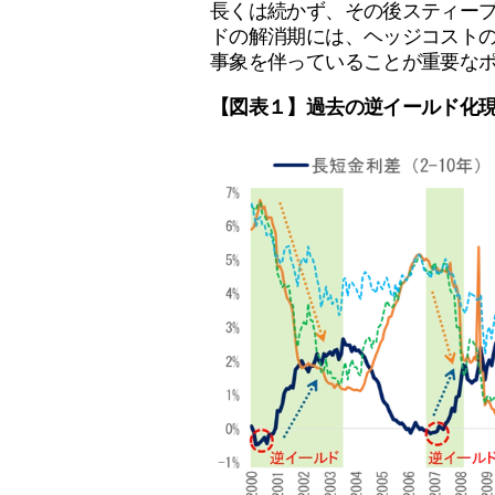
長くは続かず、その後スティープ
ドの解消期には、ヘッジコスト
事象を伴っていることが重要な
【図表１】過去の逆イールド化