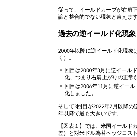
従って、イールドカーブが右肩
論と整合的でない現象と言えま
過去の逆イールド化現象
2000年以降に逆イールド化現象
く）。
回目は2000年3月に逆イール
化、つまり右肩上がりの正常
回目は2006年11月に逆イー
化しました。
そして3回目が2022年7月以降
年以降で最も大きいです。
【図表１】では、米国イールドカ
差）と対米ドル為替ヘッジコス