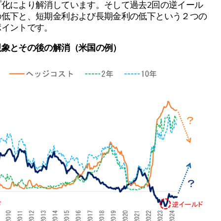
化により解消しています。そして過去2回の逆イール
の低下と、短期金利および長期金利の低下という２つの
ポイントです。
現象とその後の解消（米国の例）