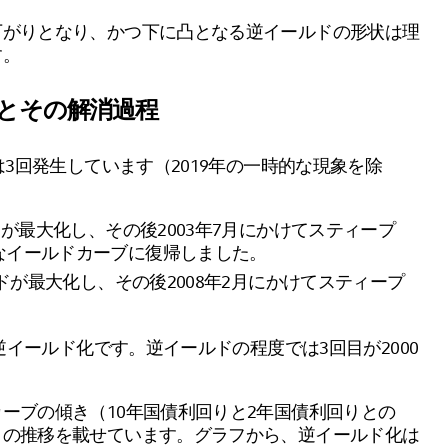
下がりとなり、かつ下に凸となる逆イールドの形状は理
す。
とその解消過程
は3回発生しています（2019年の一時的な現象を除
ドが最大化し、その後2003年7月にかけてスティープ
なイールドカーブに復帰しました。
ルドが最大化し、その後2008年2月にかけてスティープ
の逆イールド化です。逆イールドの程度では3回目が2000
ーブの傾き（10年国債利回りと2年国債利回りとの
トの推移を載せています。グラフから、逆イールド化は