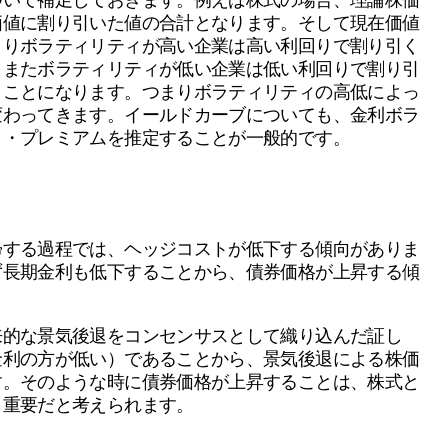
価値に割り引いた値の合計となります。そして現在価値
まりボラティリティが高い企業は高い利回りで割り引く
。またボラティリティが低い企業は低い利回りで割り引
）ことになります。つまりボラティリティの高低によっ
変わってきます。イールドカーブについても、金利ボラ
ク・プレミアムを推定することが一般的です。
帰する過程では、ヘッジコストが低下する傾向がありま
ず長期金利も低下することから、債券価格が上昇する傾
来的な景気後退をコンセンサスとして織り込んだ証し
金利の方が低い）であることから、景気後退による株価
す。そのような時に債券価格が上昇することは、株式と
も重要だと考えられます。