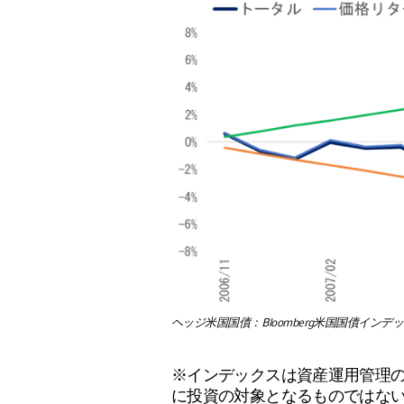
ヘッジ米国国債：Bloomberg米国国債イン
※インデックスは資産運用管理
に投資の対象となるものではな