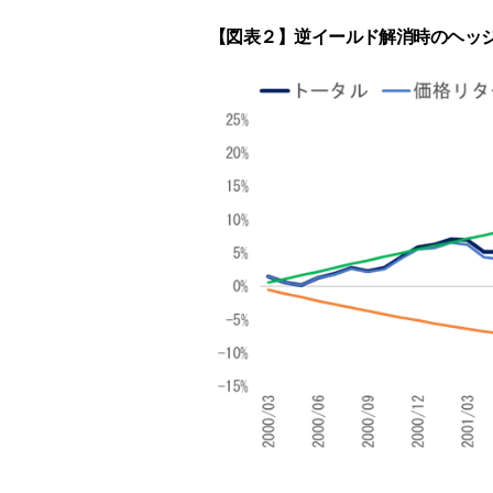
【図表２】逆イールド解消時のヘッ