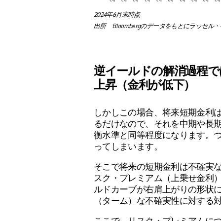
2024年6月末時点
出所 Bloombergのデータをもとにラッセ
逆イールドの解消過程で
上昇（金利が低下）
しかしこの場合、将来短期金利
るだけなので、それを中期や長
衡水準と同等程度になります。
ってしまいます。
そこで将来の短期金利は不確実
スク・プレミアム（上乗せ金利
ルドカーブが右肩上がりの形状
（ターム）な不確実性に対する
ここで、リスク・プレミアムに